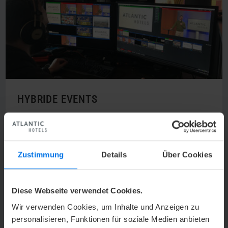
HYBRIDE EVENTS
Sie möchten ein hybrides Event planen? Hier sind Sie
richtig.
Zustimmung
Details
Über Cookies
V
Mehr erfahren
Diese Webseite verwendet Cookies.
Wir verwenden Cookies, um Inhalte und Anzeigen zu
personalisieren, Funktionen für soziale Medien anbieten