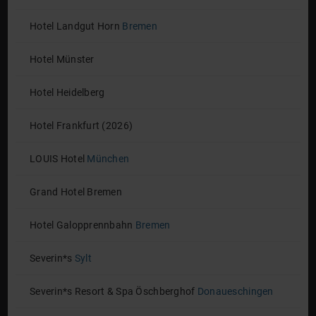
Hotel Landgut Horn
Bremen
Hotel Münster
Hotel Heidelberg
Hotel Frankfurt (2026)
LOUIS Hotel
München
Grand Hotel Bremen
Hotel Galopprennbahn
Bremen
Severin*s
Sylt
Severin*s Resort & Spa Öschberghof
Donaueschingen