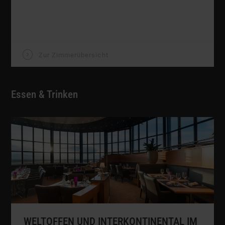
V
Zur Zimmerübersicht
Essen & Trinken
WELTOFFEN UND INTERKONTINENTAL IM