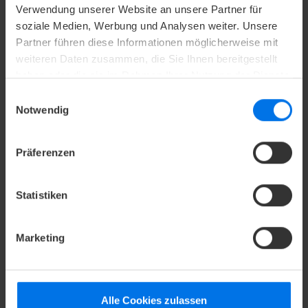
Verwendung unserer Website an unsere Partner für
soziale Medien, Werbung und Analysen weiter. Unsere
SERVICELEISTUN
Partner führen diese Informationen möglicherweise mit
weiteren Daten zusammen, die Sie Ihnen bereitgestellt
GEN
haben oder die sie im Rahmen Ihrer Nutzung der Dienste
gesammelt haben.
Einwilligungsauswahl
Notwendig
Unser Service, weitere Zusatzleistungen und mehr für
Sie!
Präferenzen
V
Statistiken
Zu unseren Serviceleistungen
Marketing
Alle Cookies zulassen