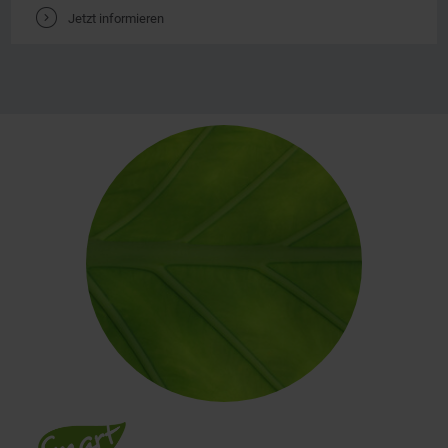
V
Jetzt informieren