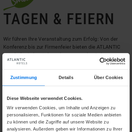
TAGEN & FEIERN
Wir führen Ihre Veranstaltung zum Erfolg: Von der
Konferenz bis zur Firmenfeier bieten die ATLANTIC
Hotels für jeden Anlass den passenden Rahmen.
Unsere Teams gestalten Ihr Event ganz nach Ihren
Vorstellungen und sorgen dafür, dass sich Ihre Gäste
Zustimmung
Details
Über Cookies
rundum wohlfühlen.
V
Diese Webseite verwendet Cookies.
Mehr erfahren
Wir verwenden Cookies, um Inhalte und Anzeigen zu
personalisieren, Funktionen für soziale Medien anbieten
zu können und die Zugriffe auf unsere Website zu
analysieren. Außerdem geben wir Informationen zu Ihrer