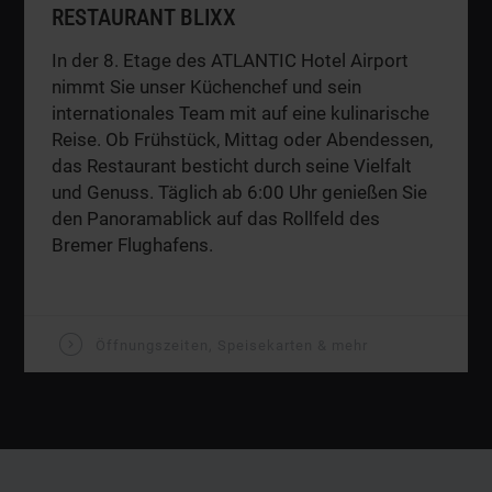
RESTAURANT BLIXX
In der 8. Etage des ATLANTIC Hotel Airport
nimmt Sie unser Küchenchef und sein
internationales Team mit auf eine kulinarische
Reise. Ob Frühstück, Mittag oder Abendessen,
das Restaurant besticht durch seine Vielfalt
und Genuss. Täglich ab 6:00 Uhr genießen Sie
den Panoramablick auf das Rollfeld des
Bremer Flughafens.
V
Öffnungszeiten, Speisekarten & mehr