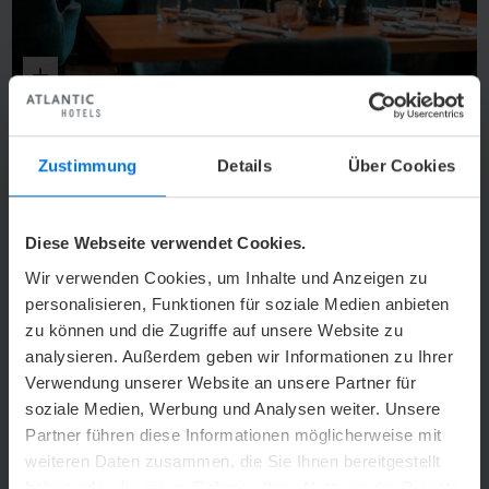
Vergrößern
© Spotlight
Zustimmung
Details
Über Cookies
Diese Webseite verwendet Cookies.
Wir verwenden Cookies, um Inhalte und Anzeigen zu
personalisieren, Funktionen für soziale Medien anbieten
zu können und die Zugriffe auf unsere Website zu
analysieren. Außerdem geben wir Informationen zu Ihrer
Verwendung unserer Website an unsere Partner für
soziale Medien, Werbung und Analysen weiter. Unsere
Partner führen diese Informationen möglicherweise mit
weiteren Daten zusammen, die Sie Ihnen bereitgestellt
haben oder die sie im Rahmen Ihrer Nutzung der Dienste