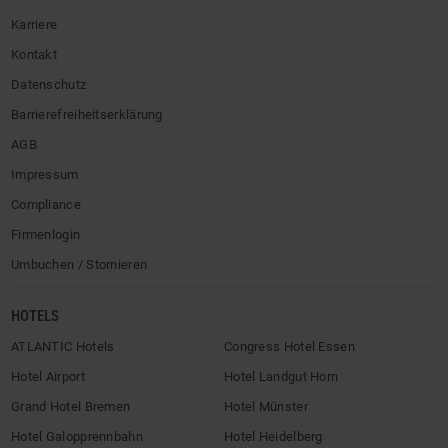
Karriere
Kontakt
Datenschutz
Barrierefreiheitserklärung
AGB
Impressum
Compliance
Firmenlogin
Umbuchen / Stornieren
HOTELS
ATLANTIC Hotels
Congress Hotel Essen
Hotel Airport
Hotel Landgut Horn
Grand Hotel Bremen
Hotel Münster
Hotel Galopprennbahn
Hotel Heidelberg