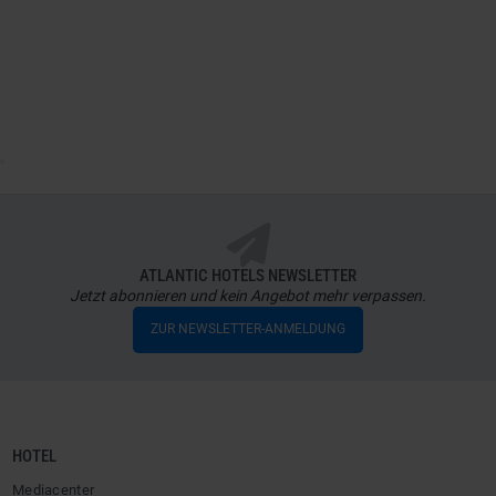
ATLANTIC HOTELS NEWSLETTER
Jetzt abonnieren und kein Angebot mehr verpassen.
ZUR NEWSLETTER-ANMELDUNG
HOTEL
Mediacenter