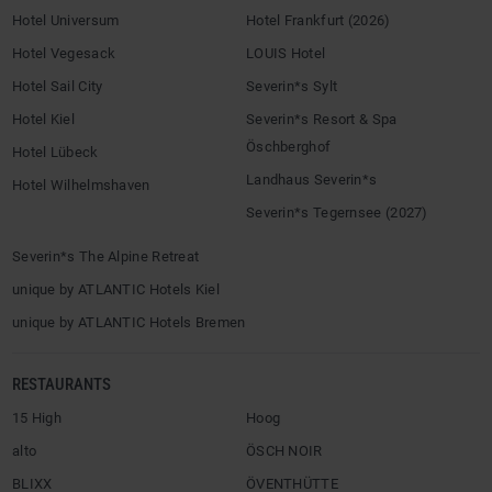
Hotel Universum
Hotel Frankfurt (2026)
Hotel Vegesack
LOUIS Hotel
Hotel Sail City
Severin*s Sylt
Hotel Kiel
Severin*s Resort & Spa
Öschberghof
Hotel Lübeck
Landhaus Severin*s
Hotel Wilhelmshaven
Severin*s Tegernsee (2027)
Severin*s The Alpine Retreat
unique by ATLANTIC Hotels Kiel
unique by ATLANTIC Hotels Bremen
RESTAURANTS
15 High
Hoog
alto
ÖSCH NOIR
BLIXX
ÖVENTHÜTTE