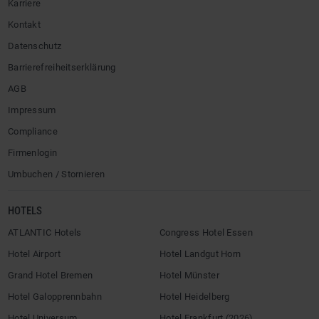
Jetzt abonnieren und kein Angebot mehr verpassen.
ZUR NEWSLETTER-ANMELDUNG
HOTEL
Mediacenter
Presse
Karriere
Kontakt
Datenschutz
Barrierefreiheitserklärung
AGB
Impressum
Compliance