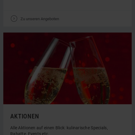
ANGEBOTE
Ob Entspannung, Kultur oder Abenteuer, für jeden Anlass
das ideale Programm.
V
Zu unseren Angeboten