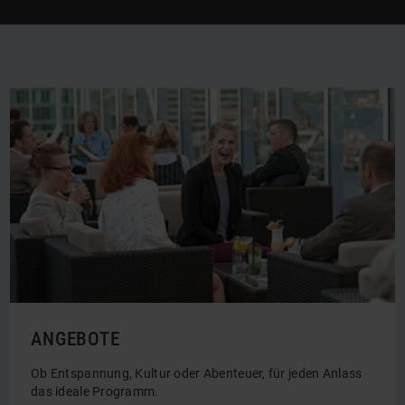
der Stadt auf Deck 8 – Die Bar über den
Dächern Kiels mit großer Terrasse und
Panoramablick auf die Förde.
V
Öffnungszeiten, Speisekarte & mehr