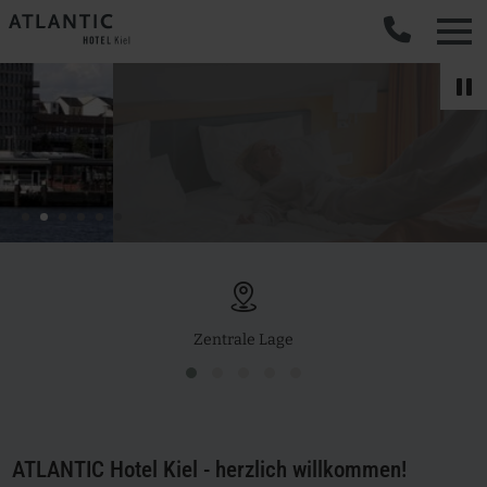
EARLY BIRD
Reservieren Sie Ihren Aufenthalt im ATLANTIC Hotel Kiel jetzt
mit einem Early...
V
Mehr erfahren