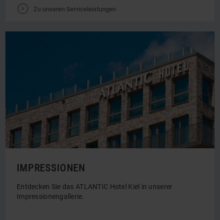
SERVICELEISTUNGEN
Service und Zusatzleistungen für Sie!
V
Zu unseren Serviceleistungen