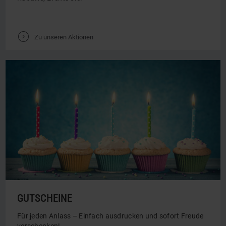
AKTIONEN
Alle Aktionen auf einen Blick: kulinarische Specials,
Rabatte, Events etc.
V
Zu unseren Aktionen