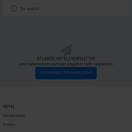
IMPRESSIONEN
Entdecken Sie das ATLANTIC Hotel Kiel in unserer
Impressionengallerie.
V
Zur Ansicht
ATLANTIC HOTELS NEWSLETTER