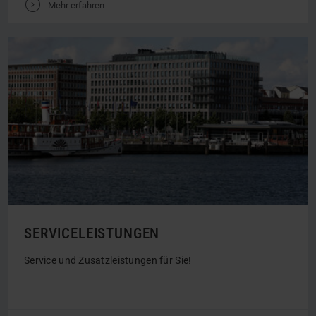
DIE UMGEBUNG ERKUNDEN!
Mit dem Drohnenflug die Umgebung des ATLANTIC Hotel
Kiel kennenlernen!
V
Mehr erfahren