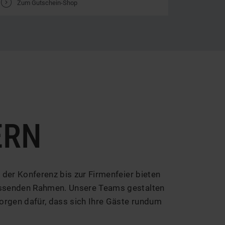
V
Zum Gutschein-Shop
ERN
 der Konferenz bis zur Firmenfeier bieten
assenden Rahmen. Unsere Teams gestalten
sorgen dafür, dass sich Ihre Gäste rundum