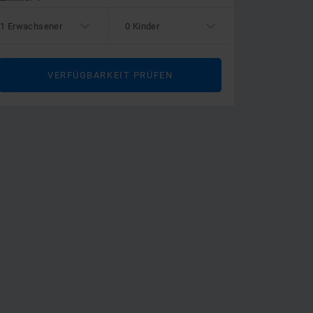
1 Erwachsener
0 Kinder
VERFÜGBARKEIT PRÜFEN