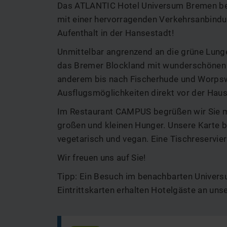
Das ATLANTIC Hotel Universum Bremen begr
mit einer hervorragenden Verkehrsanbindun
Aufenthalt in der Hansestadt!
Unmittelbar angrenzend an die grüne Lun
das Bremer Blockland mit wunderschönen 
anderem bis nach Fischerhude und Worpswe
Ausflugsmöglichkeiten direkt vor der Haus
Im Restaurant CAMPUS begrüßen wir Sie mi
großen und kleinen Hunger. Unsere Karte bi
vegetarisch und vegan. Eine Tischreservier
Wir freuen uns auf Sie!
Tipp: Ein Besuch im benachbarten Unive
Eintrittskarten erhalten Hotelgäste an uns