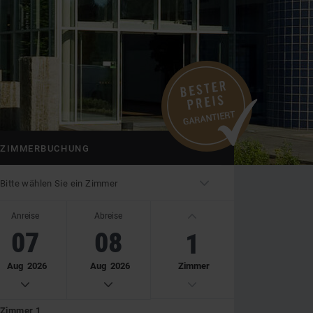
ZIMMERBUCHUNG
Bitte wählen Sie ein Zimmer
Anreise
Abreise
r
07
08
1
Aug
2026
Aug
2026
Zimmer
G
G
G
Zimmer 1