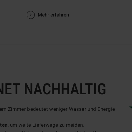
V
Mehr erfahren
NET NACHHALTIG
hrem Zimmer bedeutet weniger Wasser und Energie
ften
, um weite Lieferwege zu meiden.