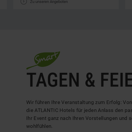
V
Zu unseren Angeboten
TAGEN & FEI
Wir führen Ihre Veranstaltung zum Erfolg: Von
die ATLANTIC Hotels für jeden Anlass den p
Ihr Event ganz nach Ihren Vorstellungen und 
wohlfühlen.