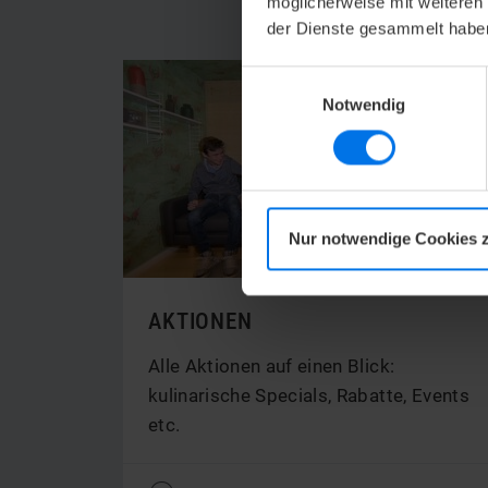
möglicherweise mit weiteren
der Dienste gesammelt habe
Einwilligungsauswahl
Notwendig
Nur notwendige Cookies 
AKTIONEN
Alle Aktionen auf einen Blick:
kulinarische Specials, Rabatte, Events
etc.