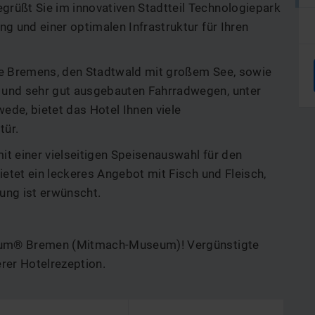
üßt Sie im innovativen Stadtteil Technologiepark
g und einer optimalen Infrastruktur für Ihren
ge Bremens, den Stadtwald mit großem See, sowie
und sehr gut ausgebauten Fahrradwegen, unter
de, bietet das Hotel Ihnen viele
tür.
t einer vielseitigen Speisenauswahl für den
etet ein leckeres Angebot mit Fisch und Fleisch,
ung ist erwünscht.
rsum® Bremen (Mitmach-Museum)! Vergünstigte
erer Hotelrezeption.