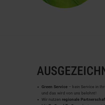
AUSGEZEICH
Green Service
– kein Service in I
und das wird von uns belohnt!
Wir nutzen
regionale Partnerscha