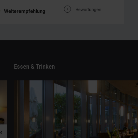
%
V
Bewertungen
Weiterempfehlung
Essen & Trinken
 €