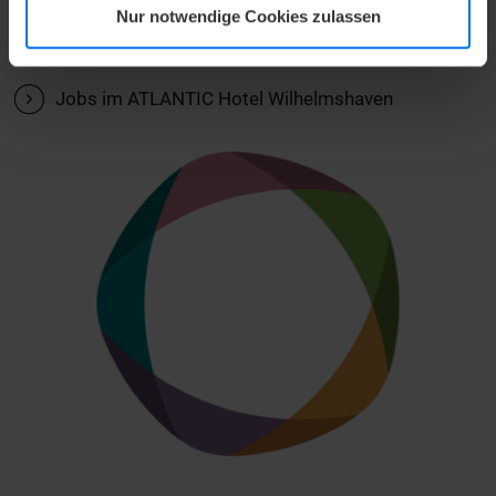
Nur notwendige Cookies zulassen
Weiterbildungsmaßnahmen an.
V
Jobs im ATLANTIC Hotel Wilhelmshaven