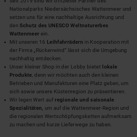
Seit 2019 sind wir offizieller Partner des
Nationalparks Niedersächsisches Wattenmeer und
setzen uns für eine nachhaltige Ausrichtung und
den
Schutz des UNESCO Weltnaturerbes
Wattenmeer
ein.
Mit unseren 16
Leihfahrrädern
in Kooperation mit
der Firma „Rückenwind“ lässt sich die Umgebung
nachhaltig entdecken.
Unser kleiner Shop in der Lobby bietet
lokale
Produkte
, denn wir möchten auch den kleinen
Betrieben und Manufakturen eine Platz geben, um
sich sowie unsere Küstenregion zu präsentieren.
Wir legen Wert auf
regionale und saisonale
Spezialitäten,
um auf die Wattenmeer-Region und
die regionalen Wertschöpfungsketten aufmerksam
zu machen und kurze Lieferwege zu haben.