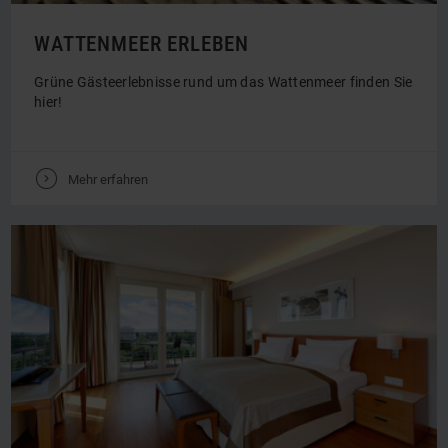
WATTENMEER ERLEBEN
Grüne Gästeerlebnisse rund um das Wattenmeer finden Sie
hier!
V
Mehr erfahren