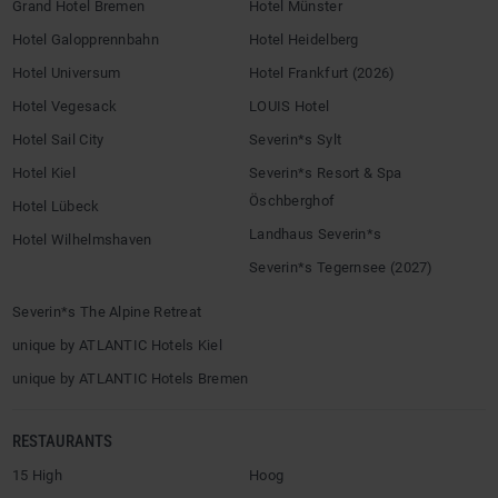
Grand Hotel Bremen
Hotel Münster
Hotel Galopprennbahn
Hotel Heidelberg
Hotel Universum
Hotel Frankfurt (2026)
Hotel Vegesack
LOUIS Hotel
Hotel Sail City
Severin*s Sylt
Hotel Kiel
Severin*s Resort & Spa
Öschberghof
Hotel Lübeck
Landhaus Severin*s
Hotel Wilhelmshaven
Severin*s Tegernsee (2027)
Severin*s The Alpine Retreat
unique by ATLANTIC Hotels Kiel
unique by ATLANTIC Hotels Bremen
RESTAURANTS
15 High
Hoog