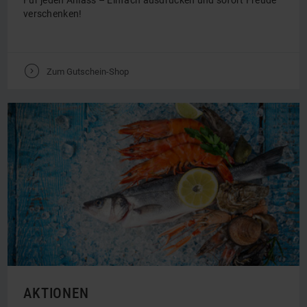
Für jeden Anlass – Einfach ausdrucken und sofort Freude
verschenken!
V
Zum Gutschein-Shop
AKTIONEN