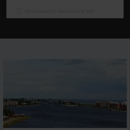
V
Öffnungszeiten, Speisekarte & mehr