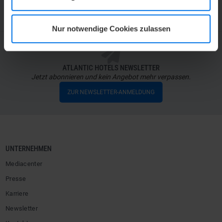
Nur notwendige Cookies zulassen
ATLANTIC HOTELS NEWSLETTER
Jetzt abonnieren und kein Angebot mehr verpassen.
ZUR NEWSLETTER-ANMELDUNG
UNTERNEHMEN
Mediacenter
Presse
Karriere
Newsletter