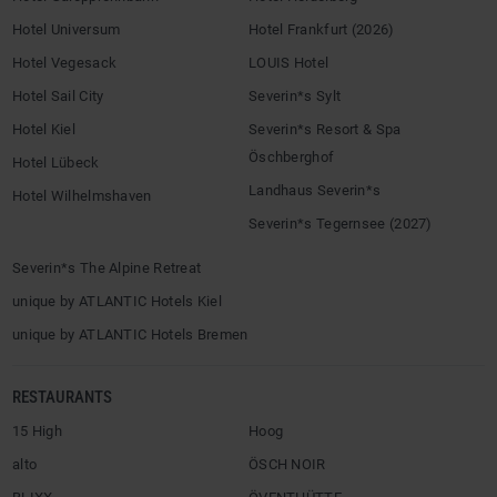
Hotel Universum
Hotel Frankfurt (2026)
Hotel Vegesack
LOUIS Hotel
Hotel Sail City
Severin*s Sylt
Hotel Kiel
Severin*s Resort & Spa
Öschberghof
Hotel Lübeck
Landhaus Severin*s
Hotel Wilhelmshaven
Severin*s Tegernsee (2027)
Severin*s The Alpine Retreat
unique by ATLANTIC Hotels Kiel
unique by ATLANTIC Hotels Bremen
RESTAURANTS
15 High
Hoog
alto
ÖSCH NOIR