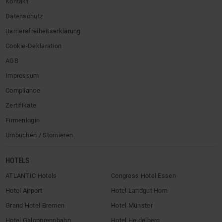
Kontakt
Datenschutz
Barrierefreiheitserklärung
Cookie-Deklaration
AGB
Impressum
Compliance
Zertifikate
Firmenlogin
Umbuchen / Stornieren
HOTELS
ATLANTIC Hotels
Congress Hotel Essen
Hotel Airport
Hotel Landgut Horn
Grand Hotel Bremen
Hotel Münster
Hotel Galopprennbahn
Hotel Heidelberg