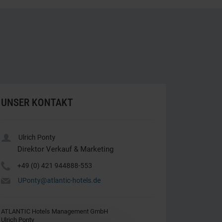
UNSER KONTAKT
u
Ulrich Ponty
Direktor Verkauf & Marketing
Y
+49 (0) 421 944888-553
h
UPonty@atlantic-hotels.de
ATLANTIC Hotels Management GmbH
Ulrich Ponty