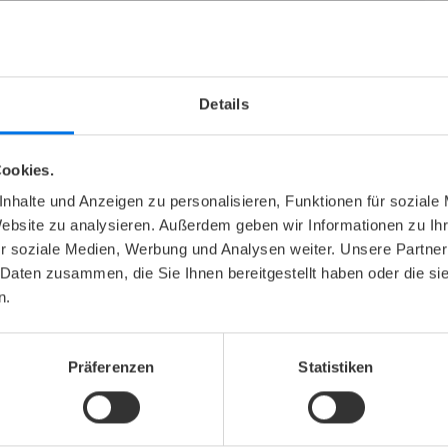
Details
ookies.
nhalte und Anzeigen zu personalisieren, Funktionen für soziale
Website zu analysieren. Außerdem geben wir Informationen zu I
r soziale Medien, Werbung und Analysen weiter. Unsere Partner
 Daten zusammen, die Sie Ihnen bereitgestellt haben oder die s
n.
Präferenzen
Statistiken