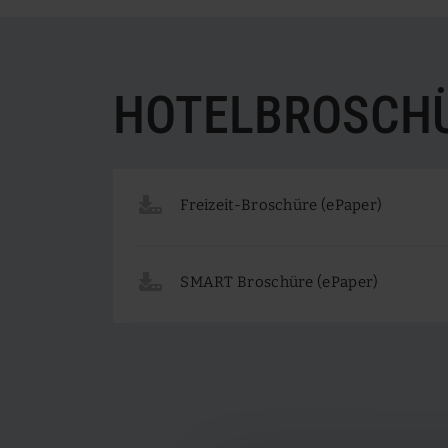
Angebote
HOTELBROSCH
Freizeit-Broschüre (ePaper)
SMART Broschüre (ePaper)