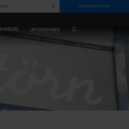
ntakt
ZIMMER BUCHEN
G
b
KARRIERE
UNTERNEHMEN
X
Suche