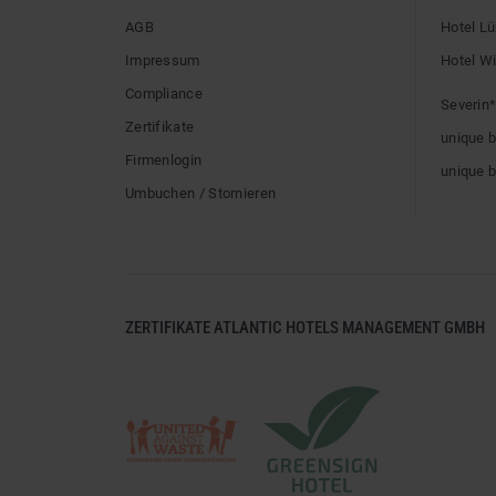
AGB
Hotel L
Impressum
Hotel W
Compliance
Severin*
Zertifikate
unique 
Firmenlogin
unique 
Umbuchen / Stornieren
ZERTIFIKATE ATLANTIC HOTELS MANAGEMENT GMBH