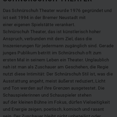
Das Schnürschuh Theater wurde 1976 gegründet und
ist seit 1994 in der Bremer Neustadt mit
einer eigenen Spielstätte verankert.
Schnürschuh Theater, das ist künstlerisch hoher
Anspruch, verbunden mit dem Ziel, dass die
Inszenierungen für jedermann zugänglich sind. Gerade
junges Publikum betritt im Schnürschuh oft zum
ersten Mal in seinem Leben ein Theater. Unglaublich
nah ist man als Zuschauer am Geschehen, die Regie
nutzt diese Intimität: Der Schnürschuh Stil ist, was die
Ausstattung angeht, meist äußerst reduziert, Licht
und Ton werden auf ihre Grenzen ausgetestet. Die
Schauspielerinnen und Schauspieler stehen
auf der kleinen Bühne im Fokus, dürfen Vielseitigkeit
und Energie zeigen, poetisch, komisch und rasant
sein. Der Zuschauer bleibt nicht unbeteiligt oder