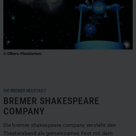
© Olbers-Planetarium
DIE BREMER NEUSTADT
BREMER SHAKESPEARE
COMPANY
Die bremer shakespeare company versteht den
Theaterabend als gemeinsames Fest mit dem