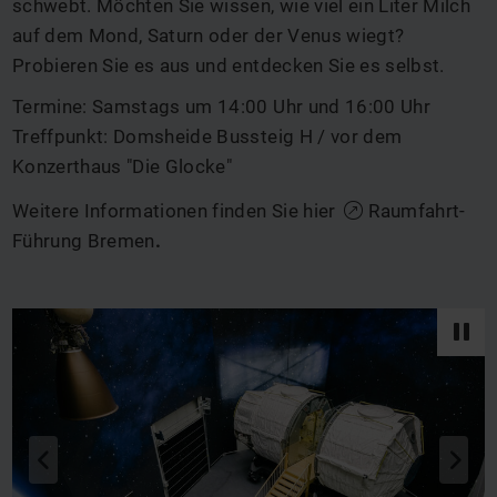
schwebt. Möchten Sie wissen, wie viel ein Liter Milch
auf dem Mond, Saturn oder der Venus wiegt?
Probieren Sie es aus und entdecken Sie es selbst.
Termine: Samstags um 14:00 Uhr und 16:00 Uhr
Treffpunkt: Domsheide Bussteig H / vor dem
Konzerthaus "Die Glocke"
Weitere Informationen finden Sie hier
Raumfahrt-
Führung Bremen
.
zurück
vor
q
s