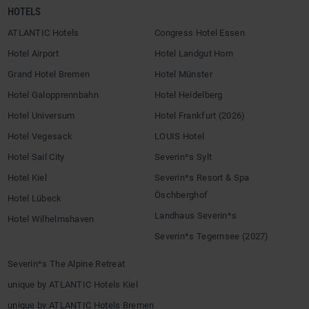
HOTELS
ATLANTIC Hotels
Congress Hotel Essen
Hotel Airport
Hotel Landgut Horn
Grand Hotel Bremen
Hotel Münster
Hotel Galopprennbahn
Hotel Heidelberg
Hotel Universum
Hotel Frankfurt (2026)
Hotel Vegesack
LOUIS Hotel
Hotel Sail City
Severin*s Sylt
Hotel Kiel
Severin*s Resort & Spa
Öschberghof
Hotel Lübeck
Landhaus Severin*s
Hotel Wilhelmshaven
Severin*s Tegernsee (2027)
Severin*s The Alpine Retreat
unique by ATLANTIC Hotels Kiel
unique by ATLANTIC Hotels Bremen