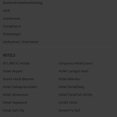
Barrierefreiheitserklärung
AGB
Impressum
Compliance
Firmenlogin
Umbuchen / Stornieren
HOTELS
ATLANTIC Hotels
Congress Hotel Essen
Hotel Airport
Hotel Landgut Horn
Grand Hotel Bremen
Hotel Münster
Hotel Galopprennbahn
Hotel Heidelberg
Hotel Universum
Hotel Frankfurt (2026)
Hotel Vegesack
LOUIS Hotel
Hotel Sail City
Severin*s Sylt