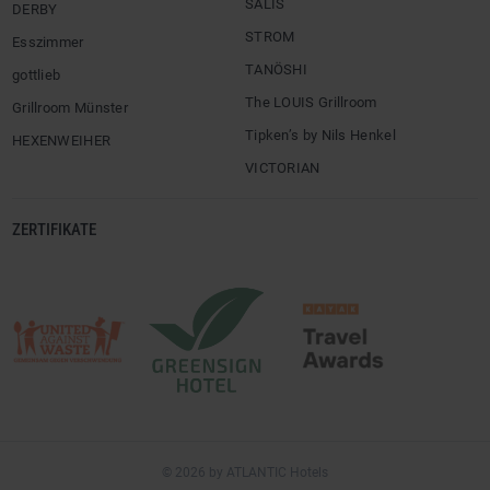
SALIS
DERBY
STROM
Esszimmer
TANÖSHI
gottlieb
The LOUIS Grillroom
Grillroom Münster
Tipken’s by Nils Henkel
HEXENWEIHER
VICTORIAN
ZERTIFIKATE
© 2026 by ATLANTIC Hotels