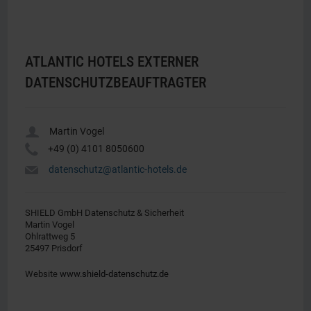
ATLANTIC HOTELS EXTERNER
DATENSCHUTZBEAUFTRAGTER
u
Martin Vogel
Y
+49 (0) 4101 8050600
h
datenschutz@atlantic-hotels.de
SHIELD GmbH Datenschutz & Sicherheit
Martin Vogel
Ohlrattweg 5
25497 Prisdorf
Website
www.shield-datenschutz.de