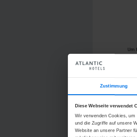
Um h
Zustimmung
Diese Webseite verwendet C
Wir verwenden Cookies, um I
ATLANTIC Hotel Airport 
und die Zugriffe auf unsere 
Website an unsere Partner fü
BUSINESS ZIMME