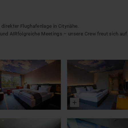
direkter Flughafenlage in Citynähe.
und AIRfolgreiche Meetings – unsere Crew freut sich auf 
Vergrößern
Vergrößern