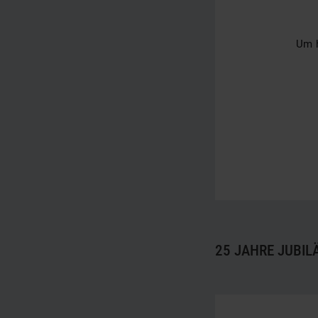
Um h
25 JAHRE JUBI