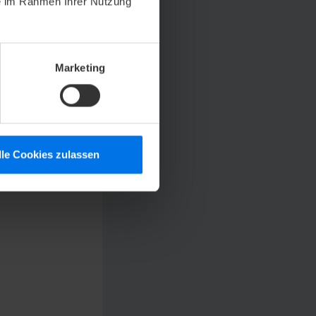
ie im Rahmen Ihrer Nutzung
Marketing
lle Cookies zulassen
r die