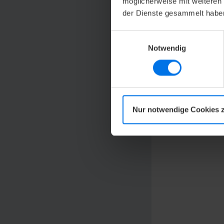
möglicherweise mit weiteren
der Dienste gesammelt habe
Einwilligungsauswahl
Notwendig
Nur notwendige Cookies 
Um h