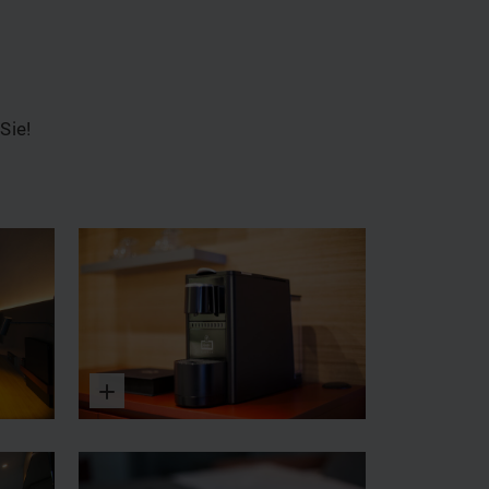
Sie!
Vergrößern