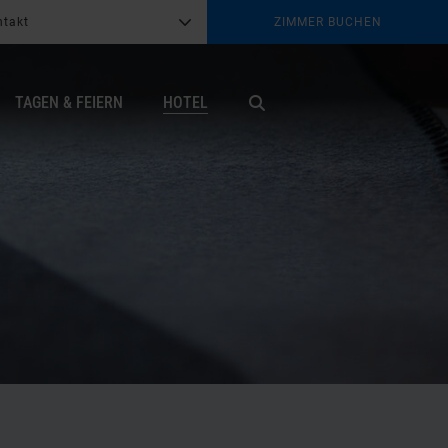
ntakt
ZIMMER BUCHEN
G
b
TAGEN & FEIERN
HOTEL
X