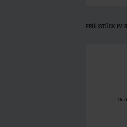
FRÜHSTÜCK IM 
Um h