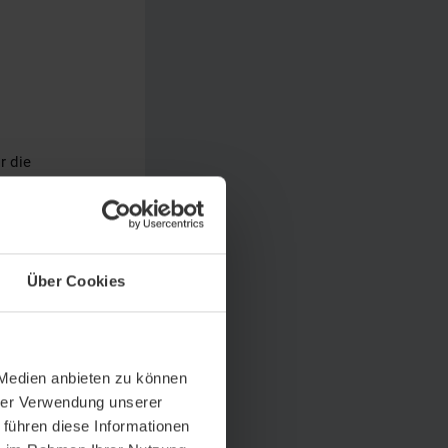
r die
Über Cookies
 Medien anbieten zu können
hrer Verwendung unserer
 führen diese Informationen