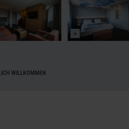
Vergrößern
Vergrößern
LICH WILLKOMMEN