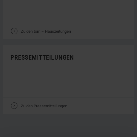
V
Zu den törn – Hauszeitungen
PRESSEMITTEILUNGEN
V
Zu den Pressemitteilungen