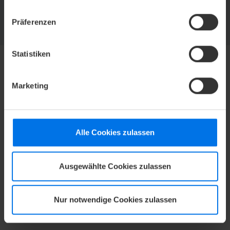
Jetzt abonnieren und kein Angebot mehr verpassen.
Präferenzen
ZUR NEWSLETTER-ANMELDUNG
Statistiken
HOTEL
Marketing
Mediacenter
Presse
Karriere
Alle Cookies zulassen
Kontakt
Datenschutz
Ausgewählte Cookies zulassen
Barrierefreiheitserklärung
AGB
Nur notwendige Cookies zulassen
Impressum
Compliance