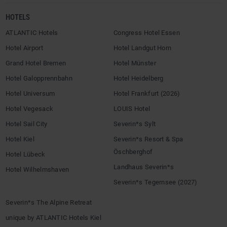
HOTELS
ATLANTIC Hotels
Congress Hotel Essen
Hotel Airport
Hotel Landgut Horn
Grand Hotel Bremen
Hotel Münster
Hotel Galopprennbahn
Hotel Heidelberg
Hotel Universum
Hotel Frankfurt (2026)
Hotel Vegesack
LOUIS Hotel
Hotel Sail City
Severin*s Sylt
Hotel Kiel
Severin*s Resort & Spa
Öschberghof
Hotel Lübeck
Landhaus Severin*s
Hotel Wilhelmshaven
Severin*s Tegernsee (2027)
Severin*s The Alpine Retreat
unique by ATLANTIC Hotels Kiel