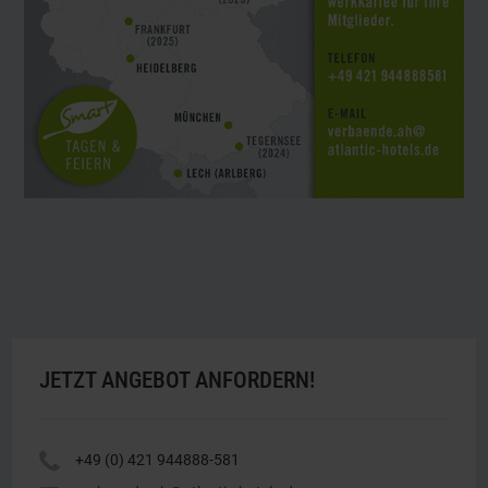
JETZT ANGEBOT ANFORDERN!
Y
+49 (0) 421 944888-581