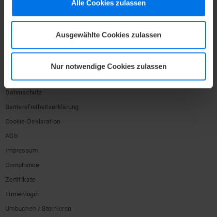
Alle Cookies zulassen
UNTERNEHMEN
Mediacenter
Ausgewählte Cookies zulassen
Presse
Karriere
Newsletter
Nur notwendige Cookies zulassen
Kontakt
Datenschutz
Barrierefreiheitserklärung
Cookie-Deklaration
AGB
Impressum
Compliance
Zertifikate
Firmenlogin
Umbuchen / Stornieren