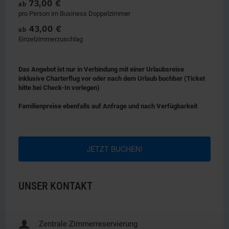
73,00 €
ab
pro Person im Business Doppelzimmer
43,00 €
ab
Einzelzimmerzuschlag
Das Angebot ist nur in Verbindung mit einer Urlaubsreise
inklusive Charterflug vor oder nach dem Urlaub buchbar (Ticket
bitte bei Check-In vorlegen)
Familienpreise ebenfalls auf Anfrage und nach Verfügbarkeit
JETZT BUCHEN!
UNSER KONTAKT
u
Zentrale Zimmerreservierung