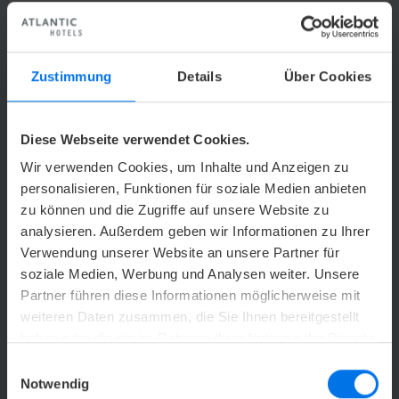
Y
+49 (0) 421 5571-177
h
reservierung.aha@atlantic-hotels.de
Zustimmung
Details
Über Cookies
ATLANTIC Hotel Airport GmbH
Zentrale Zimmerreservierung
Flughafenallee 26
Diese Webseite verwendet Cookies.
28199 Bremen
Wir verwenden Cookies, um Inhalte und Anzeigen zu
personalisieren, Funktionen für soziale Medien anbieten
zu können und die Zugriffe auf unsere Website zu
analysieren. Außerdem geben wir Informationen zu Ihrer
Verwendung unserer Website an unsere Partner für
soziale Medien, Werbung und Analysen weiter. Unsere
Partner führen diese Informationen möglicherweise mit
FREIZEIT & KULTUR
weiteren Daten zusammen, die Sie Ihnen bereitgestellt
haben oder die sie im Rahmen Ihrer Nutzung der Dienste
gesammelt haben.
Einwilligungsauswahl
Notwendig