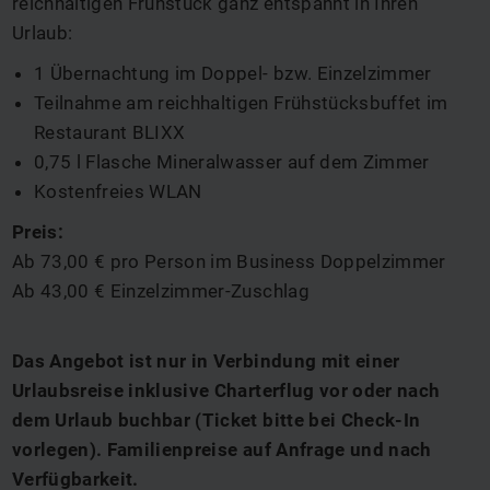
reichhaltigen Frühstück ganz entspannt in Ihren
Urlaub:
1 Übernachtung im Doppel- bzw. Einzelzimmer
Teilnahme am reichhaltigen Frühstücksbuffet im
Restaurant BLIXX
0,75 l Flasche Mineralwasser auf dem Zimmer
Kostenfreies WLAN
Preis:
Ab 73,00 € pro Person im Business Doppelzimmer
Ab 43,00 € Einzelzimmer-Zuschlag
Das Angebot ist nur in Verbindung mit einer
Urlaubsreise inklusive Charterflug vor oder nach
dem Urlaub buchbar (Ticket bitte bei Check-In
vorlegen). Familienpreise auf Anfrage und nach
Verfügbarkeit.