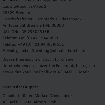
ATLANTIC Hotels Management GmbH
Ludwig-Roselius-Allee 2
28329 Bremen
Geschäftsführer: Herr Markus Griesenbeck
Amtsgericht Bremen: HRB 30008
USt-IDNr.: DE 298045135
Telefon: +49 (0) 421 944888-0
Telefax: +49 (0) 421 944888-552
E-Mail:
geschaeftsleitung@atlantic-hotels.de
Dieses Impressum gilt auch für unsere
Unternehmenspräsenzen bei Facebook, Instagram
sowie das YouTube Profil der ATLANTIC Hotels.
Hotels der Gruppe:
Geschäftsführer: Markus Griesenbeck
ATLANTIC Hotel Airport GmbH