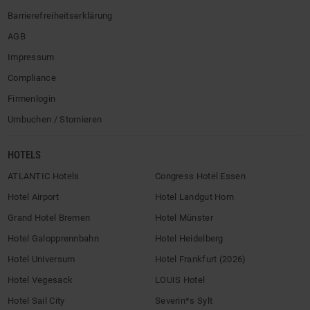
Barrierefreiheitserklärung
AGB
Impressum
Compliance
Firmenlogin
Umbuchen / Stornieren
HOTELS
ATLANTIC Hotels
Congress Hotel Essen
Hotel Airport
Hotel Landgut Horn
Grand Hotel Bremen
Hotel Münster
Hotel Galopprennbahn
Hotel Heidelberg
Hotel Universum
Hotel Frankfurt (2026)
Hotel Vegesack
LOUIS Hotel
Hotel Sail City
Severin*s Sylt