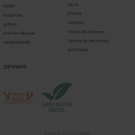
SALIS
DERBY
STROM
Esszimmer
TANÖSHI
gottlieb
The LOUIS Grillroom
Grillroom Münster
Tipken’s by Nils Henkel
HEXENWEIHER
VICTORIAN
ZERTIFIKATE
© 2026 by ATLANTIC Hotels