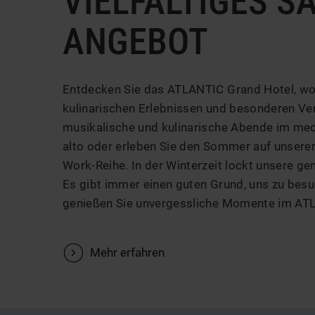
VIELFÄLTIGES S
ANGEBOT
Entdecken Sie das ATLANTIC Grand Hotel, wo 
kulinarischen Erlebnissen und besonderen Ve
musikalische und kulinarische Abende im med
alto oder erleben Sie den Sommer auf unsere
Work-Reihe. In der Winterzeit lockt unsere ge
Es gibt immer einen guten Grund, uns zu besu
genießen Sie unvergessliche Momente im AT
V
Mehr erfahren