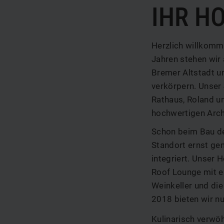
IHR H
Herzlich willkomm
Jahren stehen wir
Bremer Altstadt un
verkörpern. Unser 
Rathaus, Roland u
hochwertigen Arch
Schon beim Bau de
Standort ernst ge
integriert. Unser 
Roof Lounge mit e
Weinkeller und die
2018 bieten wir nu
Kulinarisch verwö