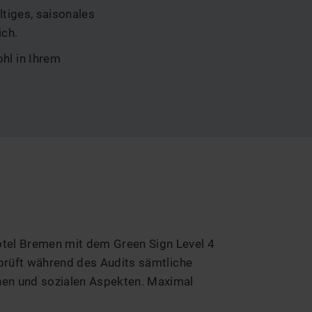
ltiges, saisonales
ich.
hl in Ihrem
tel Bremen mit dem Green Sign Level 4
rprüft während des Audits sämtliche
hen und sozialen Aspekten. Maximal