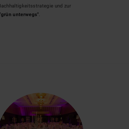
achhaltigkeitsstrategie und zur
 "grün unterwegs"
.