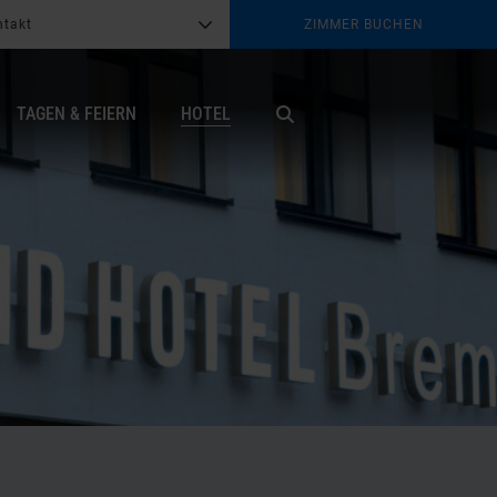
ntakt
ZIMMER BUCHEN
G
b
TAGEN & FEIERN
HOTEL
X