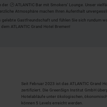
n der
ATLANTIC Bar
mit Smokers’ Lounge. Unser vielfä
erzliche Atmosphäre machen Ihren Aufenthalt unvergessl
s gelebte Gastfreundschaft und fühlen Sie sich rundum wo
 – dem ATLANTIC Grand Hotel Bremen!
Seit Februar 2023 ist das ATLANTIC Grand Ho
zertifiziert. Die GreenSign Institut GmbH übe
Hotelabläufe unter ökologischen, ökonomisc
können 5 Levels erreicht werden.