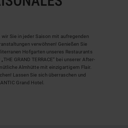
AISONALES
wir Sie in jeder Saison mit aufregenden
ranstaltungen verwöhnen! Genießen Sie
iterranen Hofgarten unseres Restaurants
r „THE GRAND TERRACE“ bei unserer After-
mütliche Almhütte mit einzigartigem Flair.
chen! Lassen Sie sich überraschen und
LANTIC Grand Hotel.