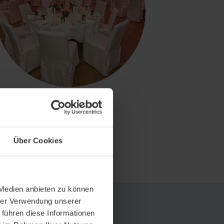
Über Cookies
 Medien anbieten zu können
hrer Verwendung unserer
 führen diese Informationen