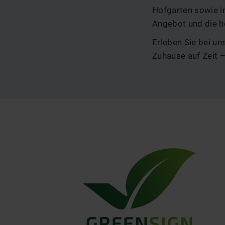
Hofgarten sowie i
Angebot und die h
Erleben Sie bei un
Zuhause auf Zeit