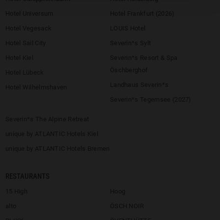
Hotel Universum
Hotel Frankfurt (2026)
Hotel Vegesack
LOUIS Hotel
Hotel Sail City
Severin*s Sylt
Hotel Kiel
Severin*s Resort & Spa
Öschberghof
Hotel Lübeck
Landhaus Severin*s
Hotel Wilhelmshaven
Severin*s Tegernsee (2027)
Severin*s The Alpine Retreat
unique by ATLANTIC Hotels Kiel
unique by ATLANTIC Hotels Bremen
RESTAURANTS
15 High
Hoog
alto
ÖSCH NOIR