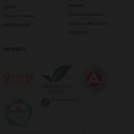
TANÖSHI
gottlieb
The LOUIS Grillroom
Grillroom Münster
Tipken’s by Nils Henkel
HEXENWEIHER
VICTORIAN
ZERTIFIKATE