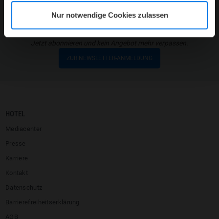
Nur notwendige Cookies zulassen
ATLANTIC HOTELS NEWSLETTER
Jetzt abonnieren und kein Angebot mehr verpassen.
ZUR NEWSLETTER-ANMELDUNG
HOTEL
Mediacenter
Presse
Karriere
Kontakt
Datenschutz
Barrierefreiheitserklärung
AGB