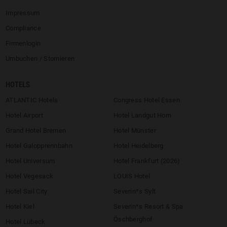
Impressum
Compliance
Firmenlogin
Umbuchen / Stornieren
HOTELS
ATLANTIC Hotels
Congress Hotel Essen
Hotel Airport
Hotel Landgut Horn
Grand Hotel Bremen
Hotel Münster
Hotel Galopprennbahn
Hotel Heidelberg
Hotel Universum
Hotel Frankfurt (2026)
Hotel Vegesack
LOUIS Hotel
Hotel Sail City
Severin*s Sylt
Hotel Kiel
Severin*s Resort & Spa
Öschberghof
Hotel Lübeck