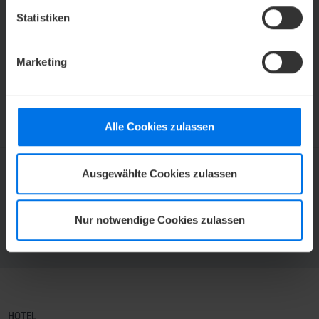
Statistiken
ATLANTIC Grand Hotel Bremen
Bredenstraße 2
28195 Bremen
Marketing
Alle Cookies zulassen
Ausgewählte Cookies zulassen
ATLANTIC HOTELS NEWSLETTER
Jetzt abonnieren und kein Angebot mehr verpassen.
Nur notwendige Cookies zulassen
ZUR NEWSLETTER-ANMELDUNG
HOTEL