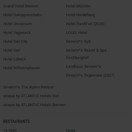
Grand Hotel Bremen
Hotel Münster
Hotel Galopprennbahn
Hotel Heidelberg
Hotel Universum
Hotel Frankfurt (2026)
Hotel Vegesack
LOUIS Hotel
Hotel Sail City
Severin*s Sylt
Hotel Kiel
Severin*s Resort & Spa
Öschberghof
Hotel Lübeck
Landhaus Severin*s
Hotel Wilhelmshaven
Severin*s Tegernsee (2027)
Severin*s The Alpine Retreat
unique by ATLANTIC Hotels Kiel
unique by ATLANTIC Hotels Bremen
RESTAURANTS
15 High
Hoog