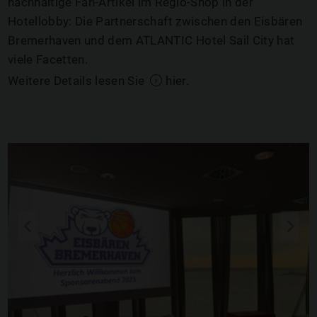
nachhaltige Fan-Artikel im Regio-Shop in der
Hotellobby: Die Partnerschaft zwischen den Eisbären
Bremerhaven und dem ATLANTIC Hotel Sail City hat
viele Facetten.
Weitere Details lesen Sie
hier
.
q
s