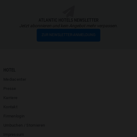
ATLANTIC HOTELS NEWSLETTER
Jetzt abonnieren und kein Angebot mehr verpassen.
ZUR NEWSLETTER-ANMELDUNG
HOTEL
Mediacenter
Presse
Karriere
Kontakt
Firmenlogin
Umbuchen / Stornieren
Impressum