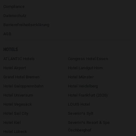
Compliance
Datenschutz
Barrierefreiheitserklärung
AGB
HOTELS
ATLANTIC Hotels
Congress Hotel Essen
Hotel Airport
Hotel Landgut Horn
Grand Hotel Bremen
Hotel Münster
Hotel Galopprennbahn
Hotel Heidelberg
Hotel Universum
Hotel Frankfurt (2026)
Hotel Vegesack
LOUIS Hotel
Hotel Sail City
Severin*s Sylt
Hotel Kiel
Severin*s Resort & Spa
Öschberghof
Hotel Lübeck