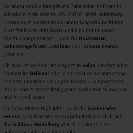
Veranstalten Sie Ihre private Feier oder Ihr Event in
stilvollem Ambiente im ATLANTIC Hotel Heidelberg.
Unsere acht modernen Veranstaltungsräume bieten
Platz für bis zu 300 Gäste und sind mit neuester
Technik ausgestattet – ideal für
Hochzeiten
,
Geburtstagsfeiern
,
Jubiläen
oder
private Events
jeder Art.
Ob eine intime Feier im eleganten
Salon
, ein festliches
Bankett im
Ballsaal
oder eine kreative Veranstaltung
in einem unserer vielseitigen Räume – wir gestalten
Ihre private Veranstaltung ganz nach Ihren Wünschen
und Vorstellungen.
Ein besonderes Highlight: Durch die
bodentiefen
Fenster
genießen Sie einen spektakulären Blick auf
das
Schloss Heidelberg
, der Ihre Feier in eine
außergewöhnliche Kulisse hüllt.