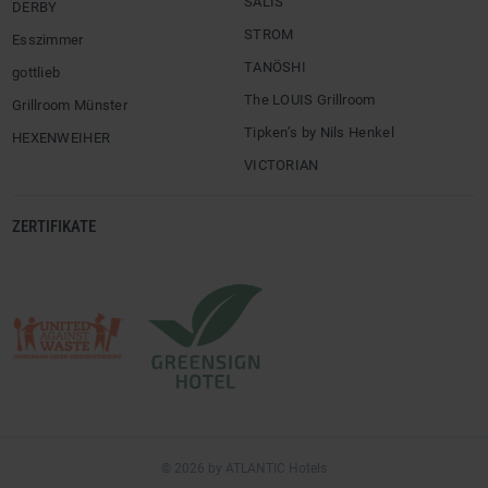
SALIS
DERBY
STROM
Esszimmer
TANÖSHI
gottlieb
The LOUIS Grillroom
Grillroom Münster
Tipken’s by Nils Henkel
HEXENWEIHER
VICTORIAN
ZERTIFIKATE
© 2026 by ATLANTIC Hotels