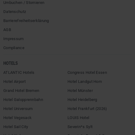
Umbuchen / Stornieren
Datenschutz
Barrierefreiheitserklärung
AGB
Impressum
Compliance
HOTELS
ATLANTIC Hotels
Congress Hotel Essen
Hotel Airport
Hotel Landgut Horn
Grand Hotel Bremen
Hotel Münster
Hotel Galopprennbahn
Hotel Heidelberg
Hotel Universum
Hotel Frankfurt (2026)
Hotel Vegesack
LOUIS Hotel
Hotel Sail City
Severin*s Sylt