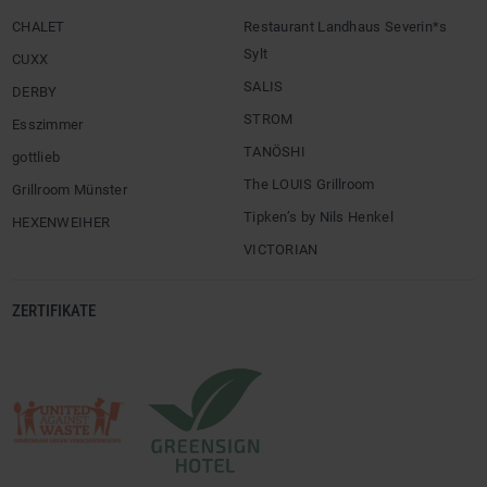
CHALET
Restaurant Landhaus Severin*s
Sylt
CUXX
SALIS
DERBY
STROM
Esszimmer
TANÖSHI
gottlieb
The LOUIS Grillroom
Grillroom Münster
Tipken’s by Nils Henkel
HEXENWEIHER
VICTORIAN
ZERTIFIKATE