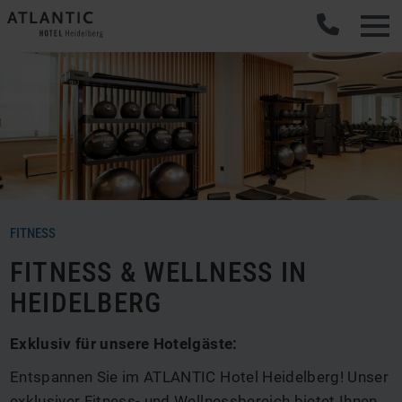
FITNESS
FITNESS & WELLNESS IN
HEIDELBERG
Exklusiv für unsere Hotelgäste:
Entspannen Sie im ATLANTIC Hotel Heidelberg! Unser
exklusiver Fitness- und Wellnessbereich bietet Ihnen