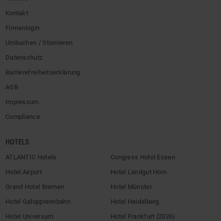
Kontakt
Firmenlogin
Umbuchen / Stornieren
Datenschutz
Barrierefreiheitserklärung
AGB
Impressum
Compliance
HOTELS
ATLANTIC Hotels
Congress Hotel Essen
Hotel Airport
Hotel Landgut Horn
Grand Hotel Bremen
Hotel Münster
Hotel Galopprennbahn
Hotel Heidelberg
Hotel Universum
Hotel Frankfurt (2026)