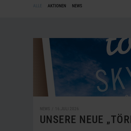
Freizeit
ALLE
AKTIONEN
NEWS
News
und
Aktionen
NEWS /
16.
JULI
2026
UNSERE NEUE „TÖRN