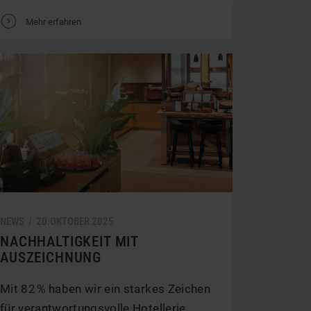
V
Mehr erfahren
NEWS /
20.
OKTOBER
2025
NACHHALTIGKEIT MIT
AUSZEICHNUNG
Mit 82 % haben wir ein starkes Zeichen
für verantwortungsvolle Hotellerie