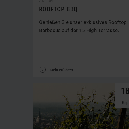
AKTION
ROOFTOP BBQ
Genießen Sie unser exklusives Rooftop
Barbecue auf der 15 High Terrasse.
V
Mehr erfahren
1
Sep