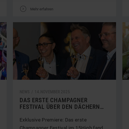
V
Mehr erfahren
NEWS /
14.
NOVEMBER
2025
DAS ERSTE CHAMPAGNER
FESTIVAL ÜBER DEN DÄCHERN…
Exklusive Premiere: Das erste
Champagner Festival im 15High fand