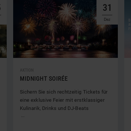
5
31
Dez
AKTION
MIDNIGHT SOIRÉE
Sichern Sie sich rechtzeitig Tickets für
eine exklusive Feier mit erstklassiger
Kulinarik, Drinks und DJ-Beats
...