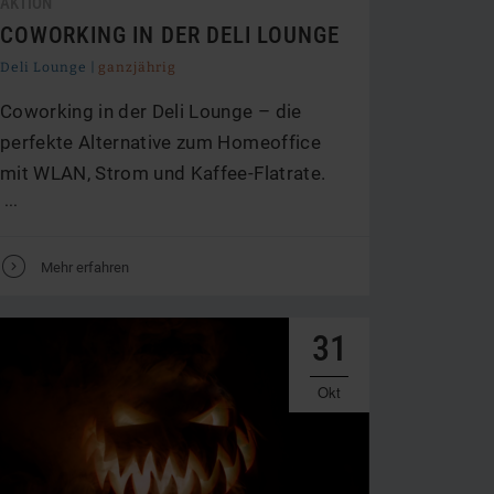
AKTION
COWORKING IN DER DELI LOUNGE
Deli Lounge |
ganzjährig
Coworking in der Deli Lounge – die
perfekte Alternative zum Homeoffice
mit WLAN, Strom und Kaffee-Flatrate.
...
V
Mehr erfahren
31
Okt