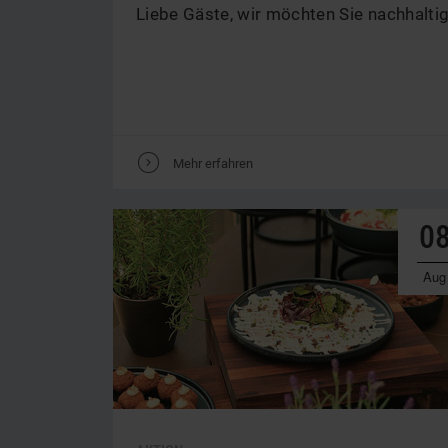
Liebe Gäste, wir möchten Sie nachhaltig
V
Mehr erfahren
0
Aug