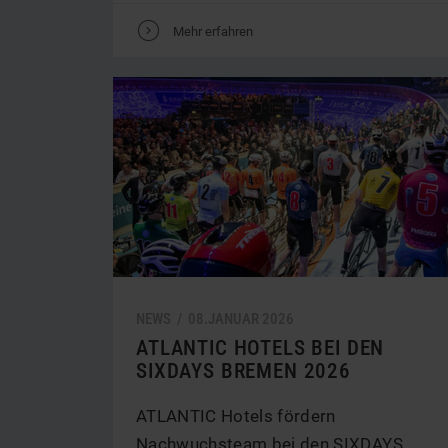
V
Mehr erfahren
NEWS /
08.
JANUAR
2026
ATLANTIC HOTELS BEI DEN
SIXDAYS BREMEN 2026
ATLANTIC Hotels fördern
Nachwuchsteam bei den SIXDAYS