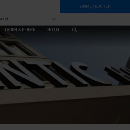
ZIMMER BUCHEN
b
ntakt
G
TAGEN & FEIERN
HOTEL
X