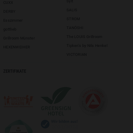
Sylt
CUXX
SALIS
DERBY
STROM
Esszimmer
TANÖSHI
gottlieb
The LOUIS Grillroom
Grillroom Münster
Tipken’s by Nils Henkel
HEXENWEIHER
VICTORIAN
ZERTIFIKATE