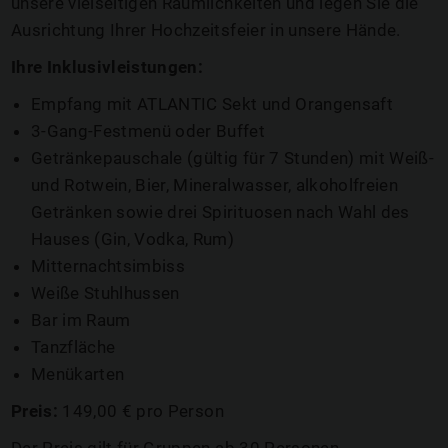
unsere vielseitigen Räumlichkeiten und legen Sie die
Ausrichtung Ihrer Hochzeitsfeier in unsere Hände.
Ihre Inklusivleistungen:
Empfang mit ATLANTIC Sekt und Orangensaft
3-Gang-Festmenü oder Buffet
Getränkepauschale (gültig für 7 Stunden) mit Weiß-
und Rotwein, Bier, Mineralwasser, alkoholfreien
Getränken sowie drei Spirituosen nach Wahl des
Hauses (Gin, Vodka, Rum)
Mitternachtsimbiss
Weiße Stuhlhussen
Bar im Raum
Tanzfläche
Menükarten
Preis:
149,00 € pro Person