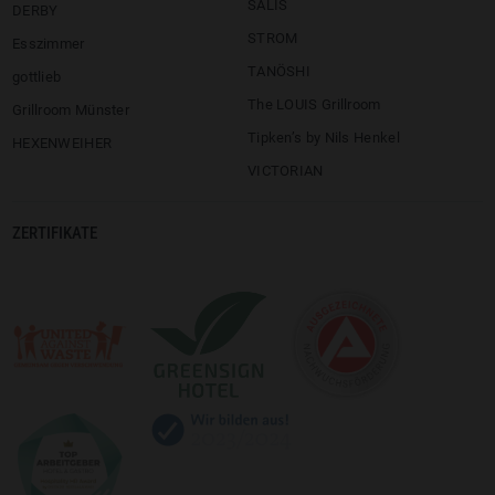
SALIS
DERBY
STROM
Esszimmer
TANÖSHI
gottlieb
The LOUIS Grillroom
Grillroom Münster
Tipken’s by Nils Henkel
HEXENWEIHER
VICTORIAN
ZERTIFIKATE