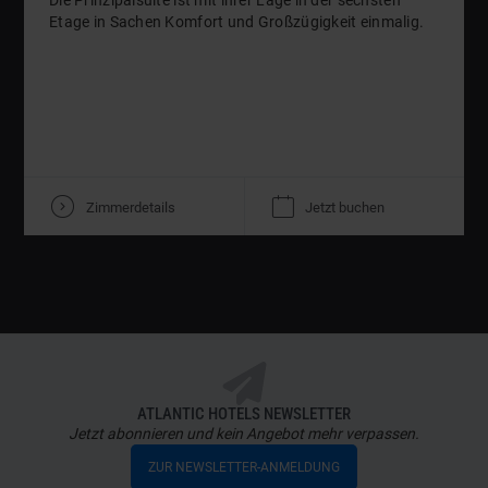
Die Prinzipalsuite ist mit ihrer Lage in der sechsten
Etage in Sachen Komfort und Großzügigkeit einmalig.
V
K
Zimmerdetails
Jetzt buchen
ATLANTIC HOTELS NEWSLETTER
Jetzt abonnieren und kein Angebot mehr verpassen.
ZUR NEWSLETTER-ANMELDUNG