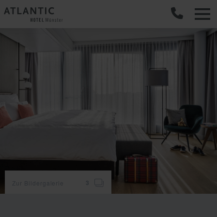
C
Zur Bildergalerie
3
Zimmerausstattung