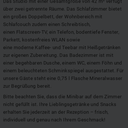
Das Studio mit einer Gesamtgröße von 42 m² verfügt
über zwei getrennte Räume. Das Schlafzimmer bietet
ein großes Doppelbett, der Wohnbereich mit
Schlafcouch zudem einen Schreibtisch,
einen Flatscreen-TV, ein Telefon, bodentiefe Fenster,
Parkett, kostenfreies WLAN sowie
eine moderne Kaffee- und Teebar mit Heißgetränken
zur eigenen Zubereitung. Das Badezimmer ist mit
einer begehbaren Dusche, einem WC, einem Föhn und
einem beleuchteten Schminkspiegel ausgestattet. Für
unsere Gäste steht eine 0,75 l Flasche Mineralwasser
zur Begrüßung bereit.
Bitte beachten Sie, dass die Minibar auf dem Zimmer
nicht gefüllt ist. Ihre Lieblingsgetränke und Snacks
erhalten Sie jederzeit an der Rezeption – frisch,
individuell und genau nach Ihrem Geschmack!