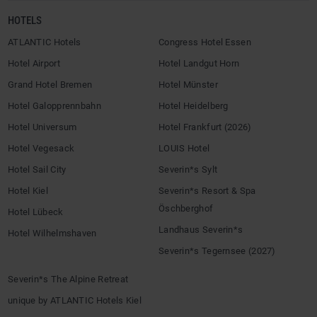
HOTELS
ATLANTIC Hotels
Congress Hotel Essen
Hotel Airport
Hotel Landgut Horn
Grand Hotel Bremen
Hotel Münster
Hotel Galopprennbahn
Hotel Heidelberg
Hotel Universum
Hotel Frankfurt (2026)
Hotel Vegesack
LOUIS Hotel
Hotel Sail City
Severin*s Sylt
Hotel Kiel
Severin*s Resort & Spa
Öschberghof
Hotel Lübeck
Landhaus Severin*s
Hotel Wilhelmshaven
Severin*s Tegernsee (2027)
Severin*s The Alpine Retreat
unique by ATLANTIC Hotels Kiel