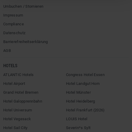
Umbuchen / Stornieren
Impressum
Compliance
Datenschutz
Barrierefreiheitserklärung
AGB
HOTELS
ATLANTIC Hotels
Congress Hotel Essen
Hotel Airport
Hotel Landgut Horn
Grand Hotel Bremen
Hotel Münster
Hotel Galopprennbahn
Hotel Heidelberg
Hotel Universum
Hotel Frankfurt (2026)
Hotel Vegesack
LOUIS Hotel
Hotel Sail City
Severin*s Sylt