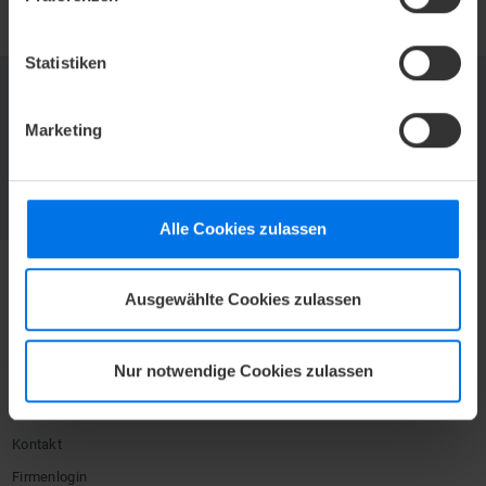
Statistiken
Marketing
ATLANTIC HOTELS NEWSLETTER
Jetzt abonnieren und kein Angebot mehr verpassen.
ZUR NEWSLETTER-ANMELDUNG
Alle Cookies zulassen
Ausgewählte Cookies zulassen
HOTEL
Mediacenter
Nur notwendige Cookies zulassen
Presse
Karriere
Kontakt
Firmenlogin