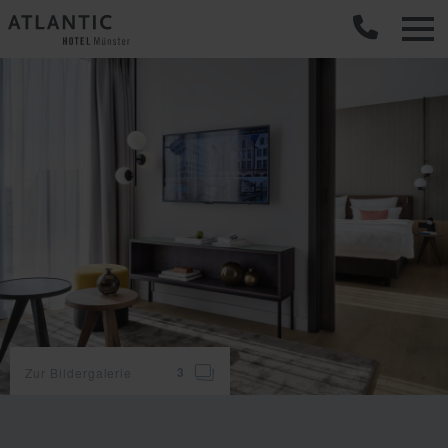
C
Zur Bildergalerie
3
Zimmerausstattung