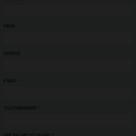
FIRMA
ADRESSE
E-MAIL
*
TELEFONNUMMER
*
IHRE NACHRICHT AN UNS
*