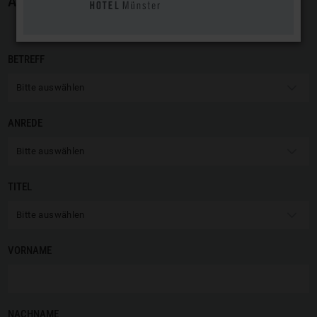
ATLANTIC KONTAKTFORMULAR
BETREFF
Bitte auswählen
ANREDE
Bitte auswählen
TITEL
Bitte auswählen
VORNAME
NACHNAME