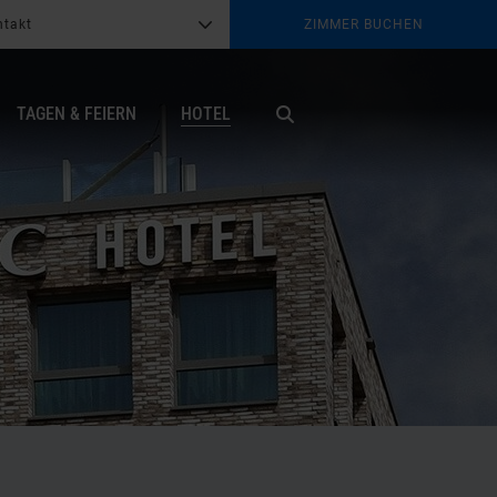
ntakt
ZIMMER BUCHEN
G
b
TAGEN & FEIERN
HOTEL
X