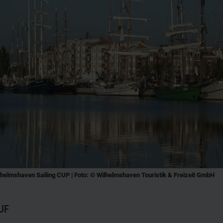
lhelmshaven Sailing CUP | Foto: © Wilhelmshaven Touristik & Freizeit GmbH
UF