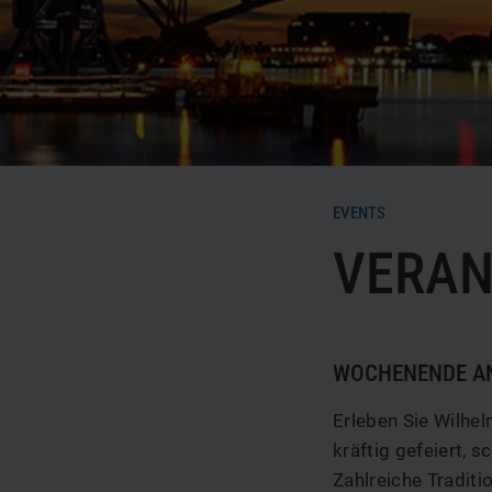
Webcam
Veranstaltungstipps
EVENTS
VERAN
WOCHENENDE AN
Erleben Sie Wilh
kräftig gefeiert, 
Zahlreiche Tradit