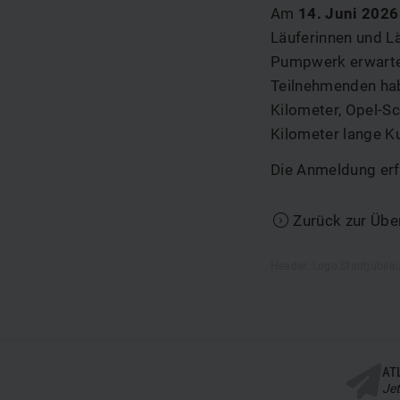
Am
14. Juni 2026
Läuferinnen und L
Pumpwerk erwartet
Teilnehmenden hab
Kilometer, Opel-S
Kilometer lange K
Die Anmeldung erf
Zurück zur Über
Header: Logo Stadtjubilä
AT
Jet