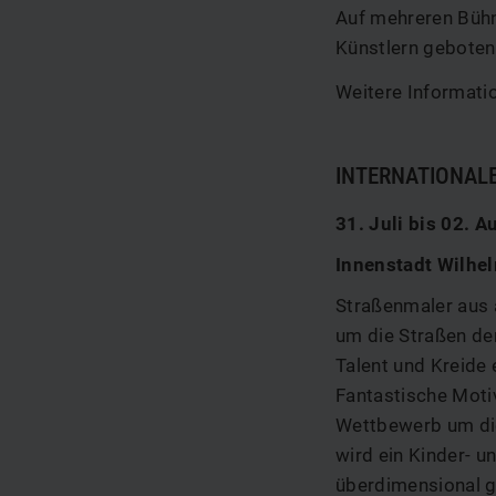
Auf mehreren Bühn
Künstlern geboten
Weitere Informatio
INTERNATIONALE
31. Juli bis 02. 
Innenstadt Wilhe
Straßenmaler aus 
um die Straßen der
Talent und Kreide 
Fantastische Motiv
Wettbewerb um die
wird ein Kinder- 
überdimensional g