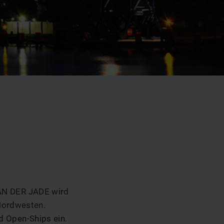
N DER JADE wird
 Nordwesten.
d Open-Ships ein.