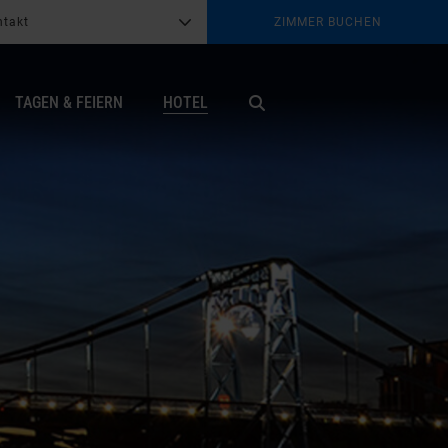
ntakt
ZIMMER BUCHEN
G
b
TAGEN & FEIERN
HOTEL
X