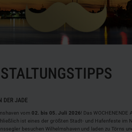
b
STALTUNGSTIPPS
 DER JADE
elmshaven vom
02. bis 05. Juli 2026
! Das WOCHENENDE A
schließlich ist eines der größten Stadt- und Hafenfeste im
ionssegler besuchen Wilhelmshaven und laden zu Törns un