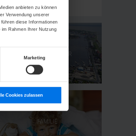
Jadeallee 50
 Medien anbieten zu können
26382 Wilhelmshaven
hrer Verwendung unserer
 führen diese Informationen
ie im Rahmen Ihrer Nutzung
FREIZEIT & KULTUR
Marketing
lle Cookies zulassen
FAMILIE