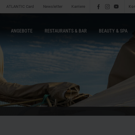
ATLANTIC Card
Newsletter
Karriere
l
é
m
Ko
ANGEBOTE
RESTAURANTS & BAR
BEAUTY & SPA