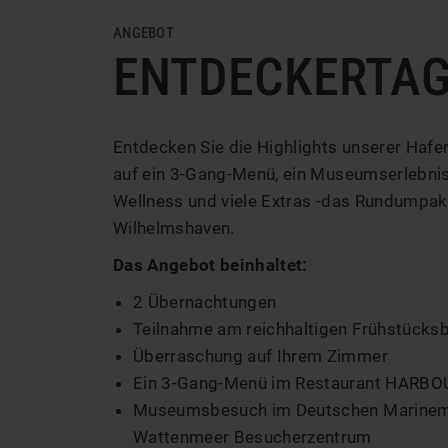
Webcam
Veranstaltungstipps
ANGEBOT
ENTDECKERTA
Entdecken Sie die Highlights unserer Hafe
auf ein 3-Gang-Menü, ein Museumserlebnis
Wellness und viele Extras -das Rundumpake
Wilhelmshaven.
Das Angebot beinhaltet:
2 Übernachtungen
Teilnahme am reichhaltigen Frühstücksb
Überraschung auf Ihrem Zimmer
Ein 3-Gang-Menü im Restaurant HARB
Museumsbesuch im Deutschen Marinem
Wattenmeer Besucherzentrum