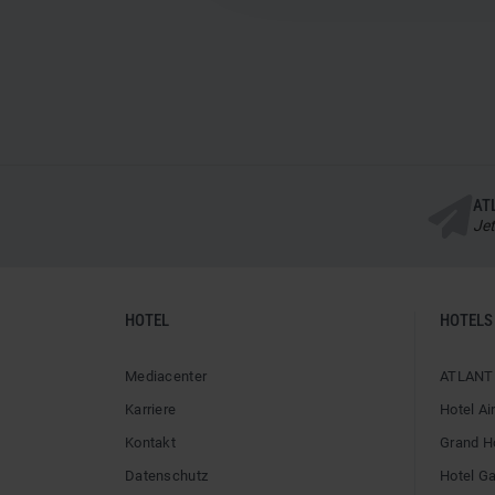
AT
Jet
HOTEL
HOTELS
Mediacenter
ATLANTI
Karriere
Hotel Ai
Kontakt
Grand H
Datenschutz
Hotel G