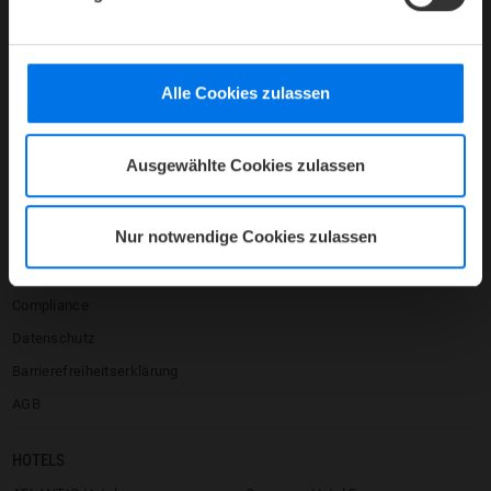
HOTEL
Mediacenter
Alle Cookies zulassen
Presse
Karriere
Ausgewählte Cookies zulassen
Kontakt
Firmenlogin
Nur notwendige Cookies zulassen
Umbuchen / Stornieren
Impressum
Compliance
Datenschutz
Barrierefreiheitserklärung
AGB
HOTELS