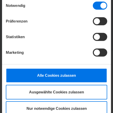
Einwilligungsauswahl
Notwendig
Präferenzen
ATLANTIC HOTELS NEWSLETTER
Jetzt abonnieren und kein Angebot mehr verpassen.
Statistiken
ZUR NEWSLETTER-ANMELDUNG
Marketing
HOTEL
Alle Cookies zulassen
Mediacenter
Karriere
Kontakt
Ausgewählte Cookies zulassen
Datenschutz
Barrierefreiheitserklärung
Nur notwendige Cookies zulassen