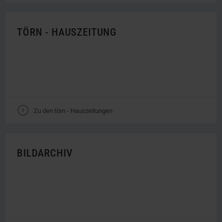
TÖRN - HAUSZEITUNG
V
Zu den törn - Hauszeitungen
BILDARCHIV