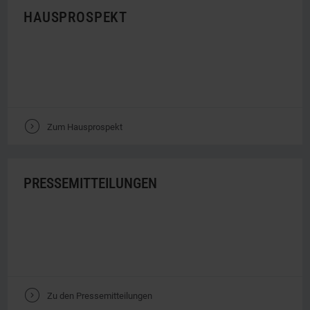
HAUSPROSPEKT
V
Zum Hausprospekt
PRESSEMITTEILUNGEN
V
Zu den Pressemitteilungen