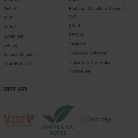
CHALET
Restaurant Landhaus Severin*s
Sylt
CUXX
SALIS
DERBY
STROM
Esszimmer
TANÖSHI
gottlieb
The LOUIS Grillroom
Grillroom Münster
Tipken’s by Nils Henkel
HEXENWEIHER
VICTORIAN
ZERTIFIKATE