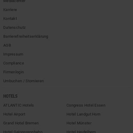
Mediacenter
Karriere
Kontakt
Datenschutz
Barrierefreiheitserklärung
AGB
Impressum
Compliance
Firmenlogin
Umbuchen / Stornieren
HOTELS
ATLANTIC Hotels
Congress Hotel Essen
Hotel Airport
Hotel Landgut Horn
Grand Hotel Bremen
Hotel Münster
Hotel Galopprennbahn
Hotel Heidelberg