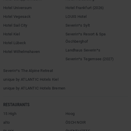
Hotel Universum
Hotel Frankfurt (2026)
Hotel Vegesack
LOUIS Hotel
Hotel Sail City
Severin*s Sylt
Hotel Kiel
Severin*s Resort & Spa
Öschberghof
Hotel Lübeck
Landhaus Severin*s
Hotel Wilhelmshaven
Severin*s Tegernsee (2027)
Severin*s The Alpine Retreat
unique by ATLANTIC Hotels Kiel
unique by ATLANTIC Hotels Bremen
RESTAURANTS
15 High
Hoog
alto
ÖSCH NOIR