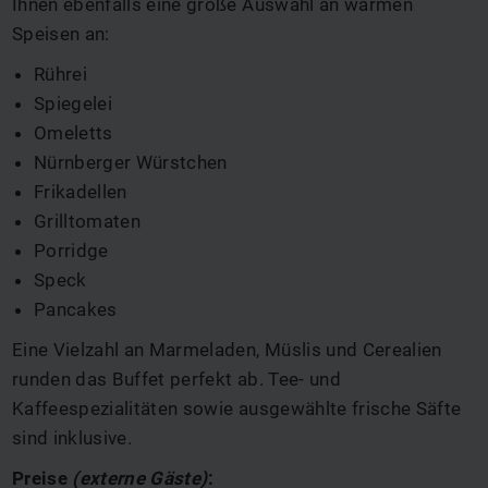
Ihnen ebenfalls eine große Auswahl an warmen
Speisen an:
Rührei
Spiegelei
Omeletts
Nürnberger Würstchen
Frikadellen
Grilltomaten
Porridge
Speck
Pancakes
Eine Vielzahl an Marmeladen, Müslis und Cerealien
runden das Buffet perfekt ab. Tee- und
Kaffeespezialitäten sowie ausgewählte frische Säfte
sind inklusive.
Preise
(externe Gäste)
: