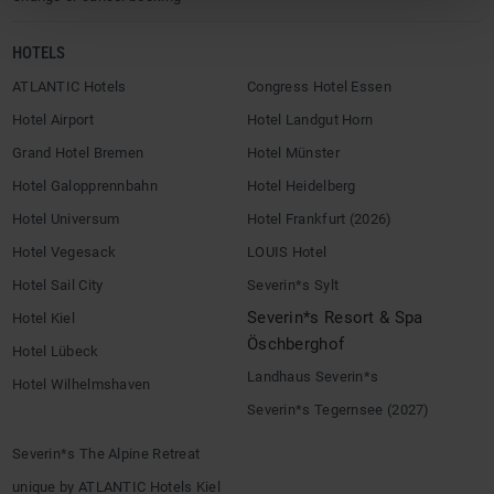
HOTELS
ATLANTIC Hotels
Congress Hotel Essen
Hotel Airport
Hotel Landgut Horn
Grand Hotel Bremen
Hotel Münster
Hotel Galopprennbahn
Hotel Heidelberg
Hotel Universum
Hotel Frankfurt (2026)
Hotel Vegesack
LOUIS Hotel
Hotel Sail City
Severin*s Sylt
Severin*s Resort & Spa
Hotel Kiel
Öschberghof
Hotel Lübeck
Landhaus Severin*s
Hotel Wilhelmshaven
Severin*s Tegernsee (2027)
Severin*s The Alpine Retreat
unique by ATLANTIC Hotels Kiel