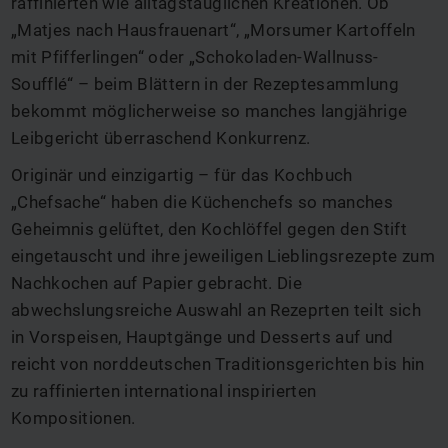
raffinierten wie alltagstauglichen Kreationen. Ob
„Matjes nach Hausfrauenart“, „Morsumer Kartoffeln
mit Pfifferlingen“ oder „Schokoladen-Wallnuss-
Soufflé“ – beim Blättern in der Rezeptesammlung
bekommt möglicherweise so manches langjährige
Leibgericht überraschend Konkurrenz.
Originär und einzigartig – für das Kochbuch
„Chefsache“ haben die Küchenchefs so manches
Geheimnis gelüftet, den Kochlöffel gegen den Stift
eingetauscht und ihre jeweiligen Lieblingsrezepte zum
Nachkochen auf Papier gebracht. Die
abwechslungsreiche Auswahl an Rezeprten teilt sich
in Vorspeisen, Hauptgänge und Desserts auf und
reicht von norddeutschen Traditionsgerichten bis hin
zu raffinierten international inspirierten
Kompositionen.