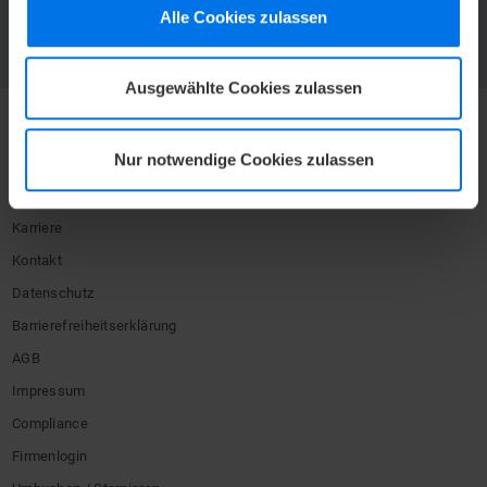
Jetzt abonnieren und kein Angebot mehr verpassen.
Alle Cookies zulassen
ZUR NEWSLETTER-ANMELDUNG
Ausgewählte Cookies zulassen
Nur notwendige Cookies zulassen
HOTEL
Mediacenter
Karriere
Kontakt
Datenschutz
Barrierefreiheitserklärung
AGB
Impressum
Compliance
Firmenlogin