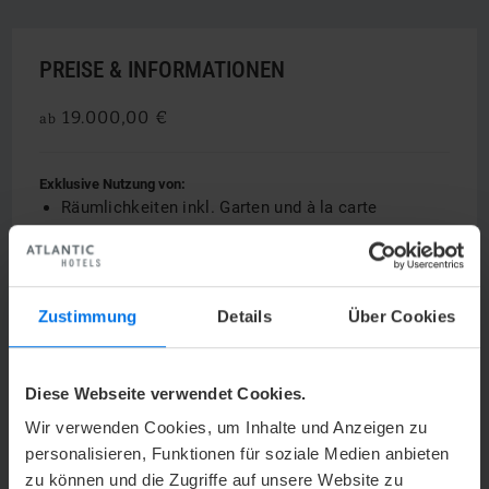
PREISE & INFORMATIONEN
19.000,00 €
ab
Exklusive Nutzung von:
Räumlichkeiten inkl. Garten und à la carte
Restaurant
105 Hotelzimmer
Parkplätze
Veranstaltungsräume
Zustimmung
Details
Über Cookies
Diese Webseite verwendet Cookies.
Wir verwenden Cookies, um Inhalte und Anzeigen zu
JETZT ANFRAGEN!
personalisieren, Funktionen für soziale Medien anbieten
zu können und die Zugriffe auf unsere Website zu