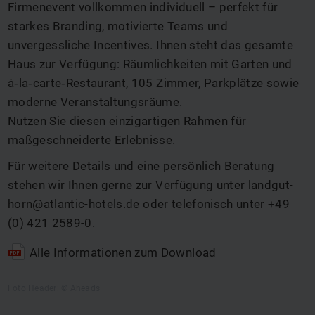
Firmenevent vollkommen individuell – perfekt für
starkes Branding, motivierte Teams und
unvergessliche Incentives. Ihnen steht das gesamte
Haus zur Verfügung: Räumlichkeiten mit Garten und
à‑la‑carte‑Restaurant, 105 Zimmer, Parkplätze sowie
moderne Veranstaltungsräume.
Nutzen Sie diesen einzigartigen Rahmen für
maßgeschneiderte Erlebnisse.
Für weitere Details und eine persönlich Beratung
stehen wir Ihnen gerne zur Verfügung unter
landgut-
horn@atlantic-hotels.de
oder telefonisch unter
+49
(0) 421 2589-0
.
Alle Informationen zum Download
Foto Header: © Aheads