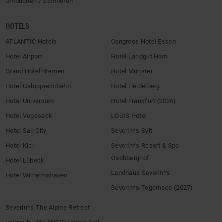
Umbuchen / Stornieren
HOTELS
ATLANTIC Hotels
Congress Hotel Essen
Hotel Airport
Hotel Landgut Horn
Grand Hotel Bremen
Hotel Münster
Hotel Galopprennbahn
Hotel Heidelberg
Hotel Universum
Hotel Frankfurt (2026)
Hotel Vegesack
LOUIS Hotel
Hotel Sail City
Severin*s Sylt
Hotel Kiel
Severin*s Resort & Spa
Öschberghof
Hotel Lübeck
Landhaus Severin*s
Hotel Wilhelmshaven
Severin*s Tegernsee (2027)
Severin*s The Alpine Retreat