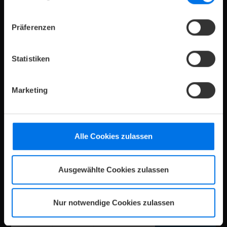
Die komfortabel ausgestatteten und zur Bremer
Präferenzen
Galopprennbahn gelegenen Doppelzimmer werden
durch das designorientierte Ambiente zu einem
Wohnerlebnis.
Statistiken
Marketing
V
K
Zimmerdetails
Jetzt anfragen
Alle Cookies zulassen
Ausgewählte Cookies zulassen
Nur notwendige Cookies zulassen