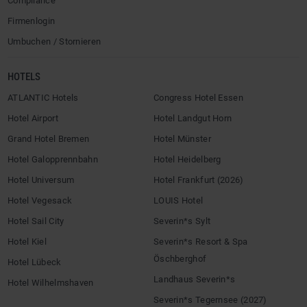
Compliance
Firmenlogin
Umbuchen / Stornieren
HOTELS
ATLANTIC Hotels
Congress Hotel Essen
Hotel Airport
Hotel Landgut Horn
Grand Hotel Bremen
Hotel Münster
Hotel Galopprennbahn
Hotel Heidelberg
Hotel Universum
Hotel Frankfurt (2026)
Hotel Vegesack
LOUIS Hotel
Hotel Sail City
Severin*s Sylt
Hotel Kiel
Severin*s Resort & Spa
Öschberghof
Hotel Lübeck
Landhaus Severin*s
Hotel Wilhelmshaven
Severin*s Tegernsee (2027)