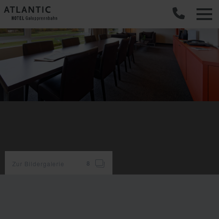
C
Zur Bildergalerie
8
Zimmerausstattung